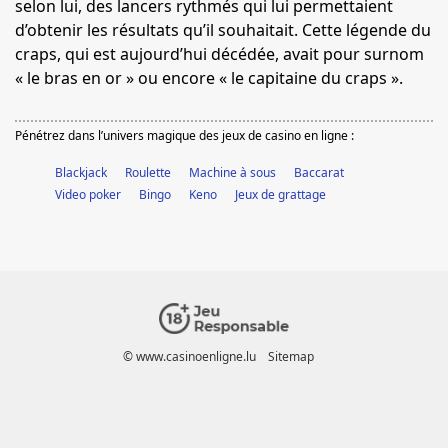
selon lui, des lancers rythmés qui lui permettaient
d’obtenir les résultats qu’il souhaitait. Cette légende du
craps, qui est aujourd’hui décédée, avait pour surnom
« le bras en or » ou encore « le capitaine du craps ».
Pénétrez dans l’univers magique des jeux de casino en ligne :
Blackjack
Roulette
Machine à sous
Baccarat
Video poker
Bingo
Keno
Jeux de grattage
© www.casinoenligne.lu
Sitemap