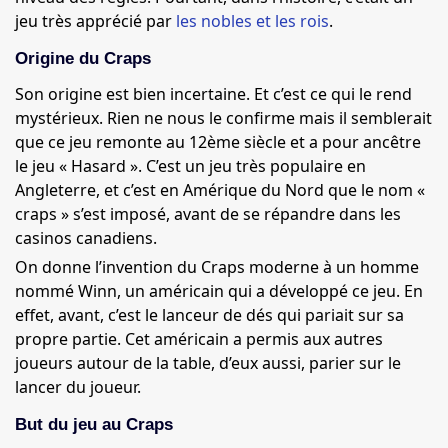
jeu très apprécié par
les nobles et les rois
.
Origine du Craps
Son origine est bien incertaine. Et c’est ce qui le rend
mystérieux. Rien ne nous le confirme mais il semblerait
que ce jeu remonte au 12ème siècle et a pour ancêtre
le jeu « Hasard ». C’est un jeu très populaire en
Angleterre, et c’est en Amérique du Nord que le nom «
craps » s’est imposé, avant de se répandre dans les
casinos canadiens.
On donne l’invention du Craps moderne à un homme
nommé Winn, un américain qui a développé ce jeu. En
effet, avant, c’est le lanceur de dés qui pariait sur sa
propre partie. Cet américain a permis aux autres
joueurs autour de la table, d’eux aussi, parier sur le
lancer du joueur.
But du jeu au Craps