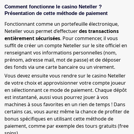
Comment fonctionne le casino Neteller ?
Présentation de cette méthode de paiement
Fonctionnant comme un portefeuille électronique,
Neteller vous permet d’effectuer
des transactions
entièrement sécurisées
. Pour commencer, il vous
suffit de créer un compte Neteller sur le site officiel en
renseignant vos informations personnelles (nom,
prénom, adresse mail, mot de passe) et de déposer
des fonds via une carte bancaire ou un virement.
Vous devez ensuite vous rendre sur le casino Neteller
de votre choix et approvisionner votre compte joueur
en sélectionnant ce mode de paiement. Chaque dépôt
est instantané, aussi vous pourrez jouer à vos
machines à sous favorites en un rien de temps ! Dans
certains cas, vous aurez même la chance de profiter de
bonus spécifiques en utilisant cette méthode de
paiement, comme par exemple des tours gratuits (free
spins).