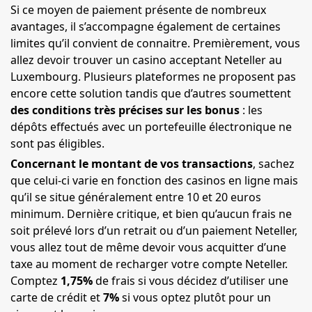
Si ce moyen de paiement présente de nombreux
avantages, il s’accompagne également de certaines
limites qu’il convient de connaitre. Premièrement, vous
allez devoir trouver un casino acceptant Neteller au
Luxembourg. Plusieurs plateformes ne proposent pas
encore cette solution tandis que d’autres soumettent
des conditions très précises sur les bonus
: les
dépôts effectués avec un portefeuille électronique ne
sont pas éligibles.
Concernant le montant de vos transactions
, sachez
que celui-ci varie en fonction des casinos en ligne mais
qu’il se situe généralement entre 10 et 20 euros
minimum. Dernière critique, et bien qu’aucun frais ne
soit prélevé lors d’un retrait ou d’un paiement Neteller,
vous allez tout de même devoir vous acquitter d’une
taxe au moment de recharger votre compte Neteller.
Comptez
1,75%
de frais si vous décidez d’utiliser une
carte de crédit et
7%
si vous optez plutôt pour un