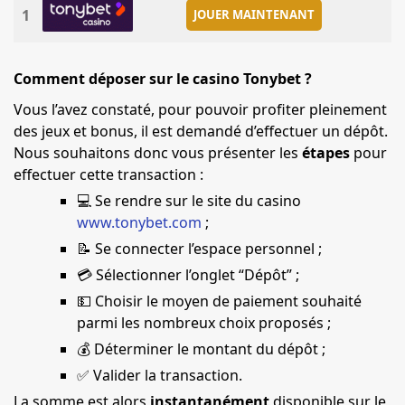
1
JOUER MAINTENANT
Comment déposer sur le casino Tonybet ?
Vous l’avez constaté, pour pouvoir profiter pleinement
des jeux et bonus, il est demandé d’effectuer un dépôt.
Nous souhaitons donc vous présenter les
étapes
pour
effectuer cette transaction :
💻 Se rendre sur le site du casino
www.tonybet.com
;
📝 Se connecter l’espace personnel ;
💳 Sélectionner l’onglet “Dépôt” ;
💵 Choisir le moyen de paiement souhaité
parmi les nombreux choix proposés ;
💰 Déterminer le montant du dépôt ;
✅ Valider la transaction.
La somme est alors
instantanément
disponible sur le