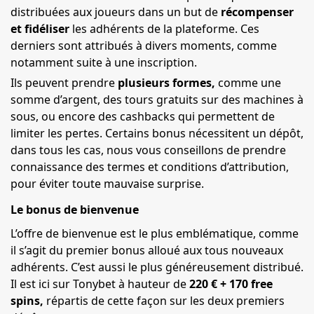
distribuées aux joueurs dans un but de
récompenser
et fidéliser
les adhérents de la plateforme. Ces
derniers sont attribués à divers moments, comme
notamment suite à une inscription.
Ils peuvent prendre
plusieurs formes,
comme une
somme d’argent, des tours gratuits sur des machines à
sous, ou encore des cashbacks qui permettent de
limiter les pertes. Certains bonus nécessitent un dépôt,
dans tous les cas, nous vous conseillons de prendre
connaissance des termes et conditions d’attribution,
pour éviter toute mauvaise surprise.
Le bonus de bienvenue
L’offre de bienvenue est le plus emblématique, comme
il s’agit du premier bonus alloué aux tous nouveaux
adhérents. C’est aussi le plus généreusement distribué.
Il est ici sur Tonybet à hauteur de
220 € + 170 free
spins,
répartis de cette façon sur les deux premiers