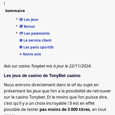
!
Sommaire
+
🎲 Les jeux
+
🎁 Bonus
+
💳 Les paiements
☎️ Le service client
⚽ Les paris sportifs
⭐ Notre avis
Avis sur casino Tonybet mis à jour le 22/11/2024
.
Les jeux de casino de TonyBet casino
Nous entrons directement dans le vif du sujet en
présentant les jeux que l’on a la possibilité de retrouver
sur le casino Tonybet. Et le moins que l’on puisse dire,
c’est qu’il y a un choix incroyable ! Il est en effet
possible de tester
pas moins de 3 000 titres,
en tout