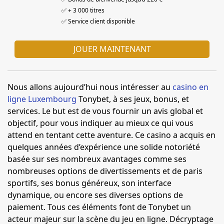
✅ + 3 000 titres
✅ Service client disponible
JOUER MAINTENANT
Nous allons aujourd’hui nous intéresser au
casino en
ligne Luxembourg
Tonybet, à ses jeux, bonus, et
services. Le but est de vous fournir un avis global et
objectif, pour vous indiquer au mieux ce qui vous
attend en tentant cette aventure. Ce casino a acquis en
quelques années d’expérience une solide notoriété
basée sur ses nombreux avantages comme ses
nombreuses options de divertissements et de paris
sportifs, ses bonus généreux, son interface
dynamique, ou encore ses diverses options de
paiement. Tous ces éléments font de Tonybet un
acteur majeur sur la scène du jeu en ligne. Décryptage