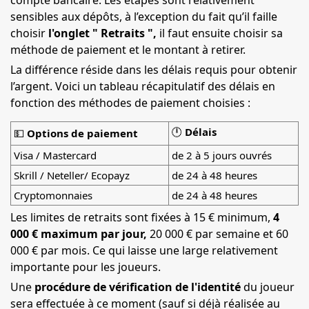
compte bancaire. Les étapes sont relativement
sensibles aux dépôts, à l’exception du fait qu’il faille
choisir
l'onglet " Retraits ",
il faut ensuite choisir sa
méthode de paiement et le montant à retirer.
La différence réside dans les délais requis pour obtenir
l’argent. Voici un tableau récapitulatif des délais en
fonction des méthodes de paiement choisies :
🕛
Délais
💵
Options de paiement
Visa / Mastercard
de 2 à 5 jours ouvrés
Skrill / Neteller/ Ecopayz
de 24 à 48 heures
Cryptomonnaies
de 24 à 48 heures
Les limites de retraits sont fixées à 15 € minimum,
4
000 € maximum par jour,
20 000 € par semaine et 60
000 € par mois. Ce qui laisse une large relativement
importante pour les joueurs.
Une
procédure de vérification de l'identité
du joueur
sera effectuée à ce moment (sauf si déjà réalisée au