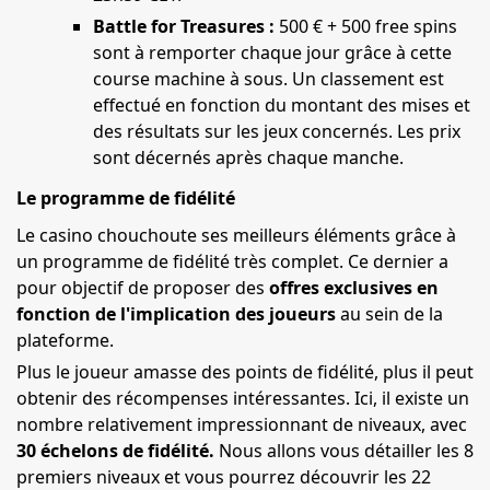
Battle for Treasures :
500 € + 500 free spins
sont à remporter chaque jour grâce à cette
course machine à sous. Un classement est
effectué en fonction du montant des mises et
des résultats sur les jeux concernés. Les prix
sont décernés après chaque manche.
Le programme de fidélité
Le casino chouchoute ses meilleurs éléments grâce à
un programme de fidélité très complet. Ce dernier a
pour objectif de proposer des
offres exclusives en
fonction de l'implication des joueurs
au sein de la
plateforme.
Plus le joueur amasse des points de fidélité, plus il peut
obtenir des récompenses intéressantes. Ici, il existe un
nombre relativement impressionnant de niveaux, avec
30 échelons de fidélité.
Nous allons vous détailler les 8
premiers niveaux et vous pourrez découvrir les 22