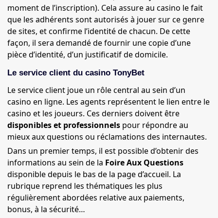
moment de l’inscription). Cela assure au casino le fait
que les adhérents sont autorisés à jouer sur ce genre
de sites, et confirme l’identité de chacun. De cette
façon, il sera demandé de fournir une copie d’une
pièce d’identité, d’un justificatif de domicile.
Le service client du casino TonyBet
Le service client joue un rôle central au sein d’un
casino en ligne. Les agents représentent le lien entre le
casino et les joueurs. Ces derniers doivent être
disponibles et professionnels
pour répondre au
mieux aux questions ou réclamations des internautes.
Dans un premier temps, il est possible d’obtenir des
informations au sein de la
Foire Aux Questions
disponible depuis le bas de la page d’accueil. La
rubrique reprend les thématiques les plus
régulièrement abordées relative aux paiements,
bonus, à la sécurité…