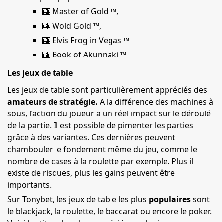
🎰 Master of Gold ™,
🎰 Wold Gold ™,
🎰 Elvis Frog in Vegas ™
🎰 Book of Akunnaki ™
Les jeux de table
Les jeux de table sont particulièrement appréciés des
amateurs de stratégie.
A la différence des machines à
sous, l’action du joueur a un réel impact sur le déroulé
de la partie. Il est possible de pimenter les parties
grâce à des variantes. Ces dernières peuvent
chambouler le fondement même du jeu, comme le
nombre de cases à la roulette par exemple. Plus il
existe de risques, plus les gains peuvent être
importants.
Sur Tonybet, les jeux de table les plus
populaires
sont
le blackjack, la roulette, le baccarat ou encore le poker.