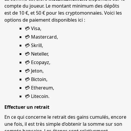
compte du joueur. Le montant minimum des dépôts
est de 10 €, et 50 € pour les cryptomonnaies. Voici les
options de paiement disponibles ici :
💳 Visa,
💳 Mastercard,
💳 Skrill,
💳 Neteller,
💳 Ecopayz,
💳 Jeton,
💳 Bictoin,
💳 Ethereum,
💳 Litecoin.
Effectuer un retrait
En ce qui concerne le retrait des gains cumulés, encore
une fois, il est très simple d’obtenir la somme sur son