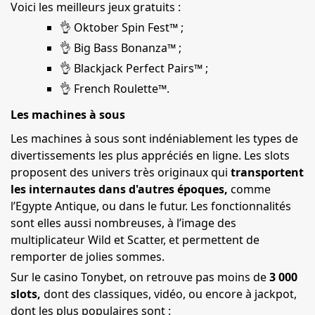
Voici les meilleurs jeux gratuits :
👌 Oktober Spin Fest™ ;
👌 Big Bass Bonanza™ ;
👌 Blackjack Perfect Pairs™ ;
👌 French Roulette™.
Les machines à sous
Les machines à sous sont indéniablement les types de
divertissements les plus appréciés en ligne. Les slots
proposent des univers très originaux qui
transportent
les internautes dans d'autres époques,
comme
l’Egypte Antique, ou dans le futur. Les fonctionnalités
sont elles aussi nombreuses, à l’image des
multiplicateur Wild et Scatter, et permettent de
remporter de jolies sommes.
Sur le casino Tonybet, on retrouve pas moins de
3 000
slots,
dont des classiques, vidéo, ou encore à jackpot,
dont les plus populaires sont :