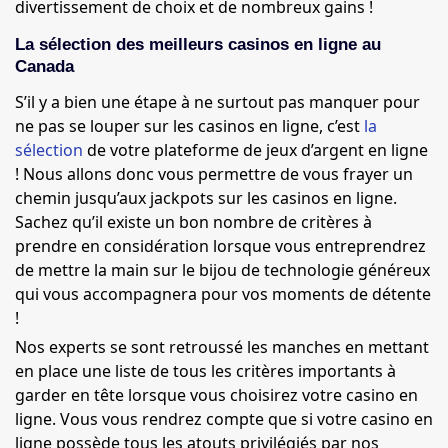
divertissement de choix et de nombreux gains !
La sélection des meilleurs casinos en ligne au
Canada
S’il y a bien une étape à ne surtout pas manquer pour
ne pas se louper sur les casinos en ligne, c’est
la
sélection
de votre plateforme de jeux d’argent en ligne
! Nous allons donc vous permettre de vous frayer un
chemin jusqu’aux jackpots sur les casinos en ligne.
Sachez qu’il existe un bon nombre de critères à
prendre en considération lorsque vous entreprendrez
de mettre la main sur le bijou de technologie généreux
qui vous accompagnera pour vos moments de détente
!
Nos experts se sont retroussé les manches en mettant
en place une liste de tous les critères importants à
garder en tête lorsque vous choisirez votre casino en
ligne. Vous vous rendrez compte que si votre casino en
ligne possède tous les atouts privilégiés par nos