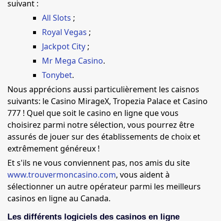
suivant :
All Slots
;
Royal Vegas
;
Jackpot City
;
Mr Mega Casino
.
Tonybet
.
Nous apprécions aussi particulièrement les caisnos
suivants: le Casino MirageX, Tropezia Palace et Casino
777 ! Quel que soit le casino en ligne que vous
choisirez parmi notre sélection, vous pourrez être
assurés de jouer sur des établissements de choix et
extrêmement généreux !
Et s'ils ne vous conviennent pas, nos amis du site
www.trouvermoncasino.com
, vous aident à
sélectionner un autre opérateur parmi les meilleurs
casinos en ligne au Canada.
Les différents logiciels des casinos en ligne