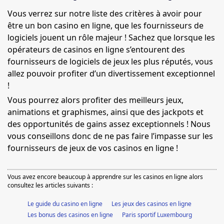
Vous verrez sur notre liste des critères à avoir pour
être un bon casino en ligne, que les fournisseurs de
logiciels jouent un rôle majeur ! Sachez que lorsque les
opérateurs de casinos en ligne s’entourent des
fournisseurs de logiciels de jeux les plus réputés, vous
allez pouvoir profiter d’un divertissement exceptionnel
!
Vous pourrez alors profiter des meilleurs jeux,
animations et graphismes, ainsi que des jackpots et
des opportunités de gains assez exceptionnels ! Nous
vous conseillons donc de ne pas faire l’impasse sur les
fournisseurs de jeux de vos casinos en ligne !
Vous avez encore beaucoup à apprendre sur les casinos en ligne alors
consultez les articles suivants :
Le guide du casino en ligne
Les jeux des casinos en ligne
Les bonus des casinos en ligne
Paris sportif Luxembourg