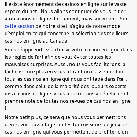
Il existe énormément de casinos en ligne sur le vaste
espace du net ! Nous allons continuer de vous initier
aux casinos en ligne doucement, mais sûrement ! Sur
cette section
de notre site il s’agira de notre mode
d’emploi en ce qui concerne la sélection des meilleurs
casinos en ligne au Canada.
Vous réapprendrez à choisir votre casino en ligne dans
les règles de l’art afin de vous éviter toutes les
mauvaises surprises. Aussi, nous vous faciliterons la
tâche encore plus en vous offrant un classement de
tous les casinos en ligne qui nous ont tapé dans l’œil,
comme dans celui de la majorité des joueurs experts
des casinos en ligne. Vous pourrez aussi bénéficier et
prendre note de toutes nos revues de casinos en ligne
!
Notre petit plus, ce sera que nous vous permettrons
d’en savoir davantage sur les fournisseurs de jeux de
casinos en ligne qui vous permettent de profiter d’un