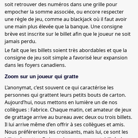
soit retrouver des numéros dans une grille pour
empocher la somme associée, ou encore respecter
une règle de jeu, comme au blackjack où il faut avoir
une main plus élevée que la banque. Une consigne
brève est inscrite sur le billet afin que le joueur ne soit
jamais perdu.
Le fait que les billets soient très abordables et que la
consigne de jeu soit simple a favorisé leur expansion
dans les foyers canadiens.
Zoom sur un joueur qui gratte
L’anonymat, c’est souvent ce qui caractérise les
personnes qui grattent leurs petits bouts de carton.
Aujourd’hui, nous mettons en lumière un de nos
collègues : Fabrice. Chaque matin, cet amateur de jeux
de grattage arrive au bureau avec deux ou trois billets.
Il lui arrive même d’en offrir à ses collègues et amis.
Nous préférerions les croissants, mais lui, ce sont les