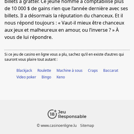
billets à gratter. Ce jeune homme a comptabilisé plus
de 10 000 $ de gains rien que l’année dernière avec ses
billets. Il a désormais la réputation du chanceux. Et il
nous répond toujours : « Vaut‑il mieux être chanceux
aux jeux et malheureux en amour, ou l’inverse ? » À
vous de lui répondre.
Si ce jeu de casino en ligne vous a plu, sachez qu’il en existe d’autres qui
sauront vous plaire tout autant :
Blackjack
Roulette
Machine à sous
Craps
Baccarat
Video poker
Bingo
Keno
© www.casinoenligne.lu
Sitemap