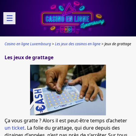
☰
Casino en ligne Luxembourg
Les jeux des casinos en ligne
Jeux de grattage
Les jeux de grattage
Ça vous gratte ? Alors il est peut‑être temps d’acheter
un ticket
. La folie du grattage, qui dure depuis des
dizaines d’années, n’est pas près de s’arrêter. Sur tous