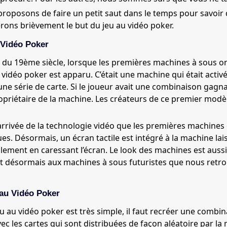
roposons de faire un petit saut dans le temps pour savoir d
rons brièvement le but du jeu au vidéo poker.
 Vidéo Poker
fin du 19ème siècle, lorsque les premières machines à sous o
 vidéo poker est apparu. C’était une machine qui était activée
une série de carte. Si le joueur avait une combinaison gagn
opriétaire de la machine. Les créateurs de ce premier modè
l’arrivée de la technologie vidéo que les premières machines
es. Désormais, un écran tactile est intégré à la machine lai
plement en caressant l’écran. Le look des machines est auss
 désormais aux machines à sous futuristes que nous retro
 au Vidéo Poker
eu au vidéo poker est très simple, il faut recréer une combi
vec les cartes qui sont distribuées de façon aléatoire par la