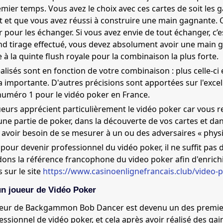
mier temps. Vous avez le choix avec ces cartes de soit les g
 et que vous avez réussi à construire une main gagnante. 
 pour les échanger. Si vous avez envie de tout échanger, c’es
ond tirage effectué, vous devez absolument avoir une main g
 à la quinte flush royale pour la combinaison la plus forte.
alisés sont en fonction de votre combinaison : plus celle-ci
 importante. D'autres précisions sont apportées sur l'excel
 numéro 1 pour le vidéo poker en France.
ueurs apprécient particulièrement le vidéo poker car vous 
’une partie de poker, dans la découverte de vos cartes et da
s avoir besoin de se mesurer à un ou des adversaires « phys
pour devenir professionnel du vidéo poker, il ne suffit pas d
s la référence francophone du video poker afin d'enrichir
 sur le site
https://www.casinoenlignefrancais.club/video-
n joueur de Vidéo Poker
oueur de Backgammon Bob Dancer est devenu un des premie
ssionnel de vidéo poker, et cela après avoir réalisé des gai